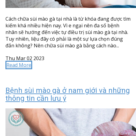
Cách chữa sùi mào gà tại nhà là từ khóa đang được tìm
kiếm khá nhiều hiện nay. Vì e ngại nên đa số bệnh
nhân sẽ hướng đến việc tự điều trị sùi mào gà tại nhà.
Tuy nhiên, liệu đây có phải là một sự lựa chọn đúng
đắn không? Nên chữa sùi mào gà bằng cách nào...
Thu Mar 02 2023
Read More
Bệnh sùi mào gà ở nam giới và những
thông tin cần lưu ý