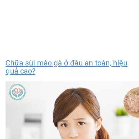
Chữa sùi mào gà ở đâu an toàn, hiệu
quả cao?