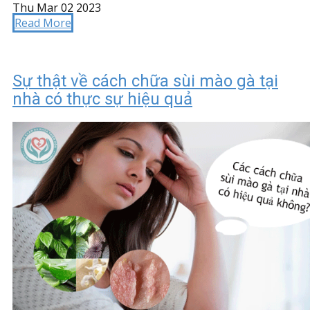
Thu Mar 02 2023
Read More
Sự thật về cách chữa sùi mào gà tại
nhà có thực sự hiệu quả