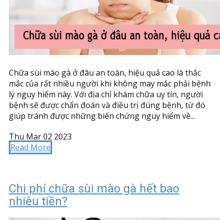
Chữa sùi mào gà ở đâu an toàn, hiệu quả cao là thắc
mắc của rất nhiều người khi không may mắc phải bệnh
lý nguy hiểm này. Với địa chỉ khám chữa uy tín, người
bệnh sẽ được chẩn đoán và điều trị đúng bệnh, từ đó
giúp tránh được những biến chứng nguy hiểm về...
Thu Mar 02 2023
Read More
Chi phí chữa sùi mào gà hết bao
nhiêu tiền?