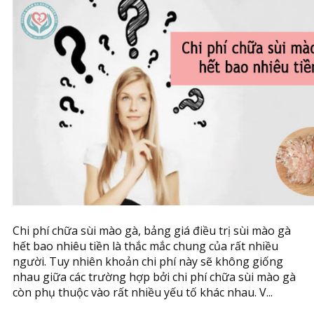
Chi phí chữa sùi mào gà, bảng giá điều trị sùi mào gà
hết bao nhiêu tiền là thắc mắc chung của rất nhiều
người. Tuy nhiên khoản chi phí này sẽ không giống
nhau giữa các trường hợp bởi chi phí chữa sùi mào gà
còn phụ thuộc vào rất nhiều yếu tố khác nhau. V...