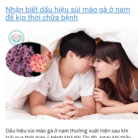
Nhận biết dấu hiệu sùi mào gà ở nam
để kịp thời chữa bệnh
Dấu hiệu sùi mào gà ở nam thường xuất hiện sau khi
trải qua thời gian ủ bệnh khá dài. Do đó, ngay khi thấy